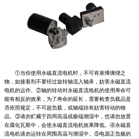
①当你使用永磁直流电机时，不可有束缚缠绕之
物，如接着剂不要经过旋转轴流入轴承，妨害永磁直流
电机的运作。②轴的转动对永磁直流电机的使用寿命可
能有相反的效果，为了寿命的延长，需要检查负载品是
否依照规定，不可超负载，或轴端挂有妨害转动的物
品。③请勿贮藏于四周高温或极端潮湿中，也请勿放置
在腐化瓦斯中，会使永磁直流电机效果降低。④永磁直
流电机请勿运转在周围高温与潮湿中。⑤电源正负极的