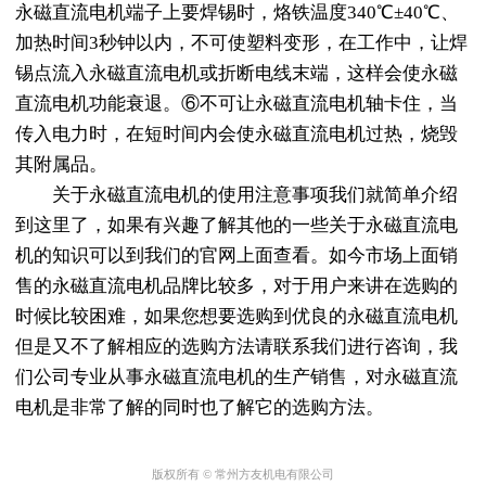
永磁直流电机端子上要焊锡时，烙铁温度340℃±40℃、
加热时间3秒钟以内，不可使塑料变形，在工作中，让焊
锡点流入永磁直流电机或折断电线末端，这样会使永磁
直流电机功能衰退。⑥不可让永磁直流电机轴卡住，当
传入电力时，在短时间内会使永磁直流电机过热，烧毁
其附属品。
关于永磁直流电机的使用注意事项我们就简单介绍
到这里了，如果有兴趣了解其他的一些关于永磁直流电
机的知识可以到我们的官网上面查看。如今市场上面销
售的
永磁直流电机品牌
比较多，对于用户来讲在选购的
时候比较困难，如果您想要选购到优良的永磁直流电机
但是又不了解相应的选购方法请联系我们进行咨询，我
们公司专业从事永磁直流电机的生产销售，对永磁直流
电机是非常了解的同时也了解它的选购方法。
版权所有 © 常州方友机电有限公司