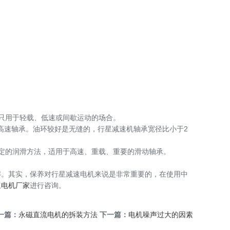
只用于轻载、低速或间歇运动的场合。
高速轴承。油环较好是无缝的，行星减速机轴承宽径比小于2
定的润滑方法，适用于高速、重载、重要的滑动轴承。
。其实，保养对行星减速电机来说是非常重要的，在使用中
速电机厂家
进行咨询。
一篇：
永磁直流电机的拆装方法
下一篇：
电机噪声过大的因素