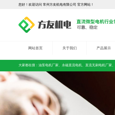
您好！欢迎访问 常州方友机电有限公司 官方网站！
网站首页
关于我们
产品展示
大家都在搜：
油泵电机厂家
、
永磁直流电机
、
直流无刷电机厂家