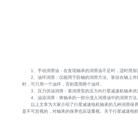
1、手动润滑油：在发现轴承的润滑油不足时，适时用加油
2、油环润滑：仅能用于卧轴的润滑方法。靠挂在轴上并能
时，可只用一个油环，否则需用两个油环。
3、压力供油润滑：靠润滑泵的压力向行星减速机轴承供油
4、油浴润滑：将轴承的一部分浸入润滑油中的润滑方法。
以上文章为大家介绍了行星减速电机轴承的几种润滑保养方
是不可忽视的，对轴承的保养也应该重视。关于行星减速电